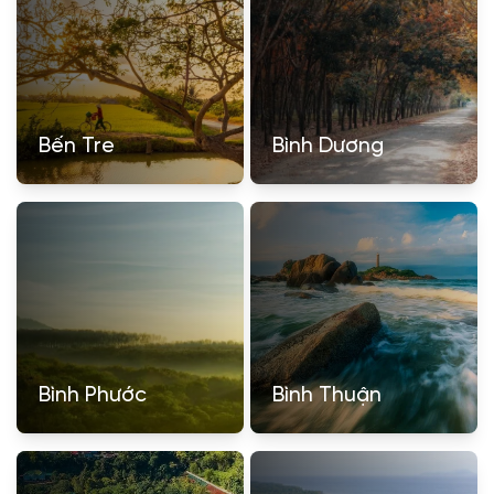
Bến Tre
Bình Dương
Bình Phước
Bình Thuận