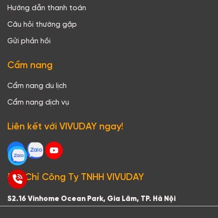
Hướng dẫn thanh toán
Câu hỏi thường gặp
Gửi phản hồi
Cẩm nang
Cẩm nang du lịch
Cẩm nang dịch vụ
Liên kết với VIVUDAY ngay!
Địa Chỉ Công Ty TNHH VIVUDAY
S2.16 Vinhome Ocean Park, Gia Lâm, TP. Hà Nội