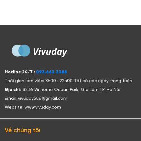
Hotline 24/7 :
093.663.3388
Thời gian làm việc: 8h00 : 22h00 Tất cả các ngày trong tuần
Địa chỉ:
S2.16 Vinhome Ocean Park, Gia Lâm,TP. Hà Nội
Email: vivuday586@gmail.com
Website: www.vivuday.com
Về chúng tôi