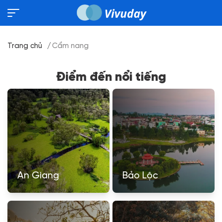
Trang chủ
Cẩm nang
Điểm đến nổi tiếng
An Giang
Bảo Lộc