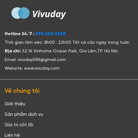
Hotline 24/7 :
093.663.3388
Thời gian làm việc: 8h00 : 22h00 Tất cả các ngày trong tuần
Địa chỉ:
S2.16 Vinhome Ocean Park, Gia Lâm,TP. Hà Nội
Email: vivuday586@gmail.com
Website: www.vivuday.com
Về chúng tôi
Giới thiệu
Sản phẩm dịch vụ
Gía trị cốt lõi
Liên hệ