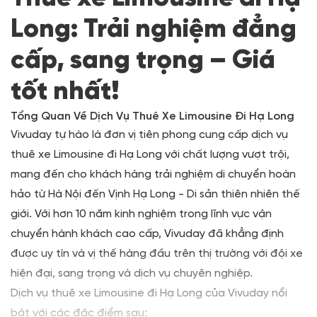
Long: Trải nghiệm đẳng
cấp, sang trọng – Giá
tốt nhất!
Tổng Quan Về Dịch Vụ Thuê Xe Limousine Đi Hạ Long
Vivuday tự hào là đơn vị tiên phong cung cấp dịch vụ
thuê xe Limousine đi Hạ Long với chất lượng vượt trội,
mang đến cho khách hàng trải nghiệm di chuyển hoàn
hảo từ Hà Nội đến Vịnh Hạ Long - Di sản thiên nhiên thế
giới. Với hơn 10 năm kinh nghiệm trong lĩnh vực vận
chuyển hành khách cao cấp, Vivuday đã khẳng định
được uy tín và vị thế hàng đầu trên thị trường với đội xe
hiện đại, sang trọng và dịch vụ chuyên nghiệp.
Dịch vụ thuê xe Limousine đi Hạ Long của Vivuday nổi
bật với các đặc điểm sau: