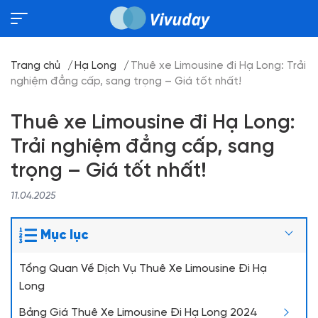
Trang chủ
Hạ Long
Thuê xe Limousine đi Hạ Long: Trải
nghiệm đẳng cấp, sang trọng – Giá tốt nhất!
Thuê xe Limousine đi Hạ Long:
Trải nghiệm đẳng cấp, sang
trọng – Giá tốt nhất!
11.04.2025
Mục lục
Tổng Quan Về Dịch Vụ Thuê Xe Limousine Đi Hạ
Long
Bảng Giá Thuê Xe Limousine Đi Hạ Long 2024