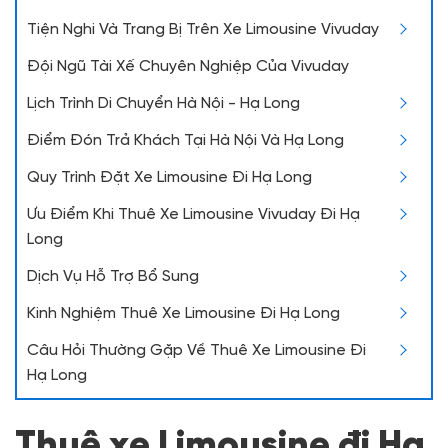
Tiện Nghi Và Trang Bị Trên Xe Limousine Vivuday
Đội Ngũ Tài Xế Chuyên Nghiệp Của Vivuday
Lịch Trình Di Chuyển Hà Nội - Hạ Long
Điểm Đón Trả Khách Tại Hà Nội Và Hạ Long
Quy Trình Đặt Xe Limousine Đi Hạ Long
Ưu Điểm Khi Thuê Xe Limousine Vivuday Đi Hạ
Long
Dịch Vụ Hỗ Trợ Bổ Sung
Kinh Nghiệm Thuê Xe Limousine Đi Hạ Long
Câu Hỏi Thường Gặp Về Thuê Xe Limousine Đi
Hạ Long
Thuê xe Limousine đi Hạ