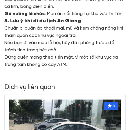
cá linh, bông điên điển.
Gà nướng lá chúc
: Món ăn nổi tiếng tại khu vực Tri Tôn.
5. Lưu ý khi đi du lịch An Giang
Chuẩn bị quần áo thoải mái, mũ và kem chống nắng khi
tham quan các khu vực ngoài trời.
Nếu bạn đi vào mùa lễ hội, hãy đặt phòng trước để
tránh tình trạng hết chỗ.
Đừng quên mang theo tiền mặt, vì một số khu vực xa
trung tâm không có cây ATM.
Dịch vụ liên quan
5