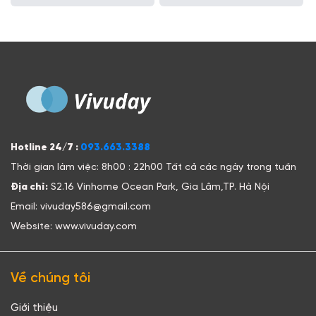
Hotline 24/7 :
093.663.3388
Thời gian làm việc: 8h00 : 22h00 Tất cả các ngày trong tuần
Địa chỉ:
S2.16 Vinhome Ocean Park, Gia Lâm,TP. Hà Nội
Email: vivuday586@gmail.com
Website: www.vivuday.com
Về chúng tôi
Giới thiệu