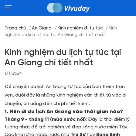
Trang chủ
An Giang
Kinh nghiệm đi tự túc
Kinh
nghiệm du lịch tự túc tại An Giang chi tiết nhất
Kinh nghiệm du lịch tự túc tại
An Giang chi tiết nhất
17.11.2024
Để chuyến du lịch An Giang tự túc của bạn thêm trọn
vẹn, dưới đây là những kinh nghiệm cần thiết từ việc di
chuyển, ăn uống đến chi phí tiết kiệm.
1. Nên đi du lịch An Giang vào thời gian nào?
Tháng 9 - tháng 11 (mùa nước nổi)
: Đây là thời điểm lý
tưởng nhất để trải nghiệm vẻ đẹp sông nước miền Tây.
Các khu rừng ngập nước như
Trà Sư
hay
Búng Bình