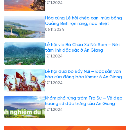
17.11.2024
Hòa cùng Lễ hội chèo cạn, múa bông
Quảng Bình rộn ràng, náo nhiệt
06.11.2024
Lễ hội vía Bà Chúa Xứ Núi Sam – Nét
tâm linh đặc sắc ở An Giang
17.11.2024
Lễ hội đua bò Bảy Núi – Đặc sản văn
hóa của đồng bào Khmer ở An Giang
17.11.2024
Khám phá rừng tràm Trà Sư – Vẻ đẹp
hoang sơ đặc trưng của An Giang
17.11.2024