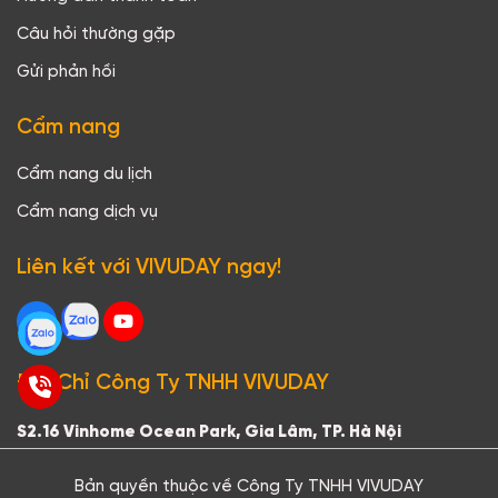
Câu hỏi thường gặp
Gửi phản hồi
Cẩm nang
Cẩm nang du lịch
Cẩm nang dịch vụ
Liên kết với VIVUDAY ngay!
Địa Chỉ Công Ty TNHH VIVUDAY
S2.16 Vinhome Ocean Park, Gia Lâm, TP. Hà Nội
Bản quyền thuộc về Công Ty TNHH VIVUDAY