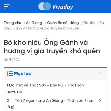
Trang chủ
An Giang
Quán ăn nổi tiếng
Bò kho niêu
Ông Gánh và hương vị gia truyền khó quên
Bò kho niêu Ông Gánh và
hương vị gia truyền khó quên
06.11.2024
Mục lục
1 Đôi nét về Thất Sơn - Bảy Núi - Thất sơn
huyền bí
2 Tên 7 ngọn núi ở An Giang - Thất sơn 7 núi
là gì