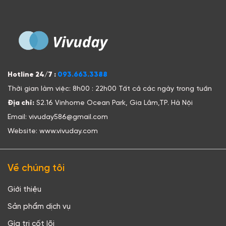
Hotline 24/7 :
093.663.3388
Thời gian làm việc: 8h00 : 22h00 Tất cả các ngày trong tuần
Địa chỉ:
S2.16 Vinhome Ocean Park, Gia Lâm,TP. Hà Nội
Email: vivuday586@gmail.com
Website: www.vivuday.com
Về chúng tôi
Giới thiệu
Sản phẩm dịch vụ
Gía trị cốt lõi