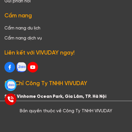
Gửi phản hồi
Cẩm nang
Cẩm nang du lịch
Cẩm nang dịch vụ
Liên kết với VIVUDAY ngay!
Địa Chỉ Công Ty TNHH VIVUDAY
S2.16 Vinhome Ocean Park, Gia Lâm, TP. Hà Nội
Bản quyền thuộc về Công Ty TNHH VIVUDAY