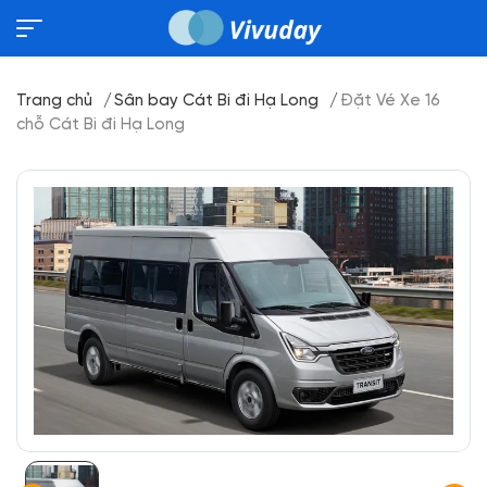
Trang chủ
Sân bay Cát Bi đi Hạ Long
Đặt Vé Xe 16
chỗ Cát Bi đi Hạ Long