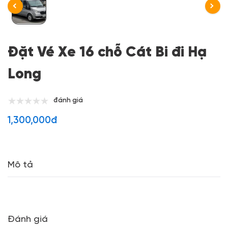
Đặt Vé Xe 16 chỗ Cát Bi đi Hạ
Long
đánh giá
1,300,000đ
Mô tả
Đánh giá