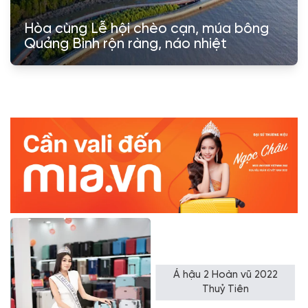
Hòa cùng Lễ hội chèo cạn, múa bông
Quảng Bình rộn ràng, náo nhiệt