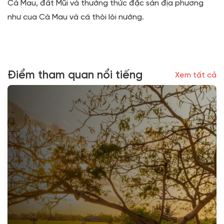
Cà Mau, đất Mũi và thưởng thức đặc sản địa phương
như cua Cà Mau và cá thòi lòi nướng.
Điểm tham quan nổi tiếng
Xem tất cả