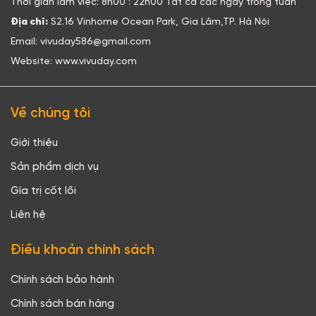
Thời gian làm việc: 8h00 : 22h00 Tất cả các ngày trong tuần
Địa chỉ:
S2.16 Vinhome Ocean Park, Gia Lâm,TP. Hà Nội
Email: vivuday586@gmail.com
Website: www.vivuday.com
Về chúng tôi
Giới thiệu
Sản phẩm dịch vụ
Gía trị cốt lõi
Liên hệ
Điều khoản chính sách
Chính sách bảo hành
Chính sách bán hàng