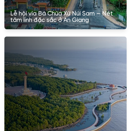
Lễ hội vía Bà Chúa Xứ Núi Sam – Nét
tâm linh đặc sắc ở An Giang