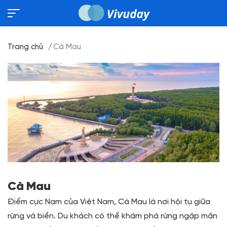
Trang chủ
Cà Mau
Cà Mau
Điểm cực Nam của Việt Nam, Cà Mau là nơi hội tụ giữa
rừng và biển. Du khách có thể khám phá rừng ngập mặn