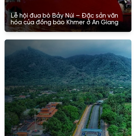
Lễ hội đua bò Bảy Núi – Đặc sản văn
hóa của đồng bào Khmer ở An Giang