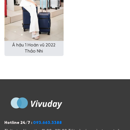
Á hậu 1 Hoàn vũ 2022
Á hậu 2 Hoàn vũ 2022
Thảo Nhi
Thuỷ Tiên
Hotline 24/7 :
093.663.3388