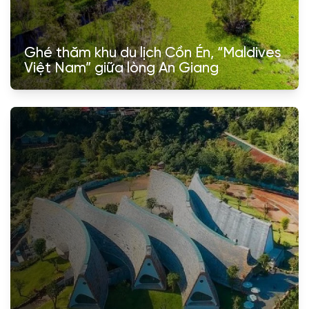
Ghé thăm khu du lịch Cồn Én, “Maldives
Việt Nam” giữa lòng An Giang