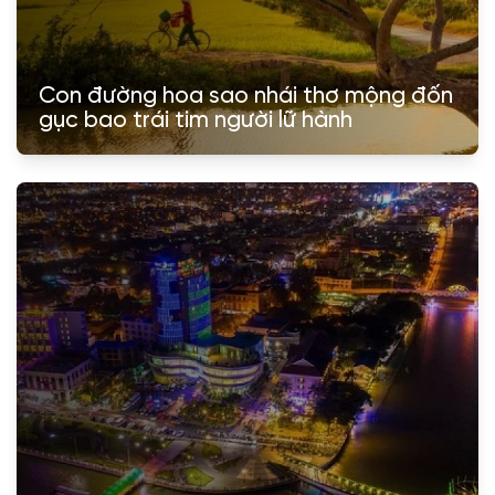
Con đường hoa sao nhái thơ mộng đốn
gục bao trái tim người lữ hành