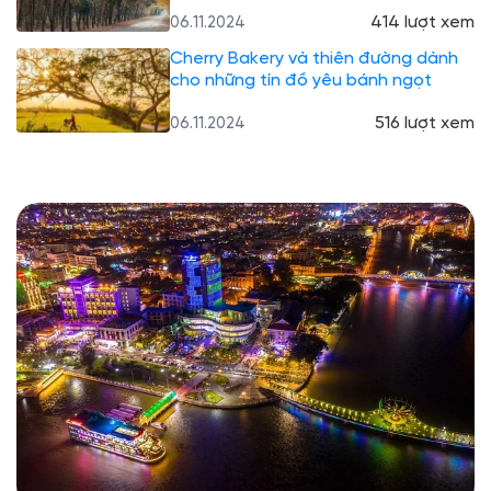
414 lượt xem
06.11.2024
Cherry Bakery và thiên đường dành
cho những tín đồ yêu bánh ngọt
516 lượt xem
06.11.2024