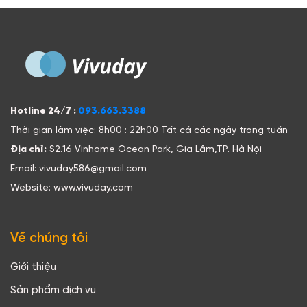
Hotline 24/7 :
093.663.3388
Thời gian làm việc: 8h00 : 22h00 Tất cả các ngày trong tuần
Địa chỉ:
S2.16 Vinhome Ocean Park, Gia Lâm,TP. Hà Nội
Email: vivuday586@gmail.com
Website: www.vivuday.com
Về chúng tôi
Giới thiệu
Sản phẩm dịch vụ