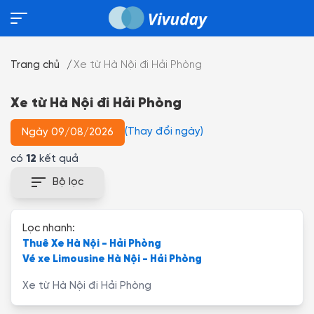
Trang chủ
Xe từ Hà Nội đi Hải Phòng
Xe từ Hà Nội đi Hải Phòng
(Thay đổi ngày)
Ngày 09/08/2026
có
12
kết quả
Bộ lọc
Lọc nhanh:
Thuê Xe Hà Nội - Hải Phòng
Vé xe Limousine Hà Nội - Hải Phòng
Xe từ Hà Nội đi Hải Phòng