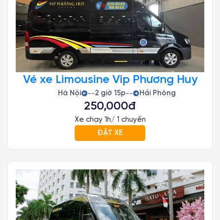
Vé xe Limousine Vip Phương Huy
Hà Nội
2 giờ 15p
Hải Phòng
--
--
250,000đ
Xe chạy 1h/ 1 chuyến
ĐẶT XE