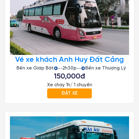
Vé xe khách Anh Huy Đất Cảng
Bến xe Giáp Bát
2h30p
Bến xe Thượng Lý
--
--
150,000đ
Xe chạy 1h/ 1 chuyến
ĐẶT XE