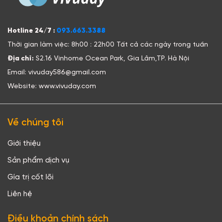
Hotline 24/7 :
093.663.3388
Thời gian làm việc: 8h00 : 22h00 Tất cả các ngày trong tuần
Địa chỉ:
S2.16 Vinhome Ocean Park, Gia Lâm,TP. Hà Nội
Email: vivuday586@gmail.com
Website: www.vivuday.com
Về chúng tôi
Giới thiệu
Sản phẩm dịch vụ
Gía trị cốt lõi
Liên hệ
Điều khoản chính sách