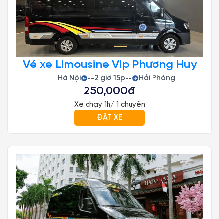
Vé xe Limousine Vip Phương Huy
Hà Nội
2 giờ 15p
Hải Phòng
--
--
250,000đ
Xe chạy 1h/ 1 chuyến
ĐẶT XE