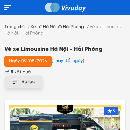
Trang chủ
Xe từ Hà Nội đi Hải Phòng
Vé xe Limousine
Hà Nội - Hải Phòng
Vé xe Limousine Hà Nội - Hải Phòng
(Thay đổi ngày)
Ngày 09/08/2026
có
5
kết quả
Bộ lọc
5