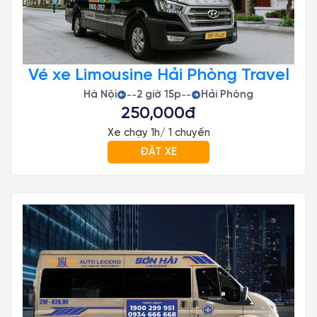
Vé xe Limousine Hải Phòng Travel
Hà Nội
2 giờ 15p
Hải Phòng
--
--
250,000đ
Xe chạy 1h/ 1 chuyến
ĐẶT XE